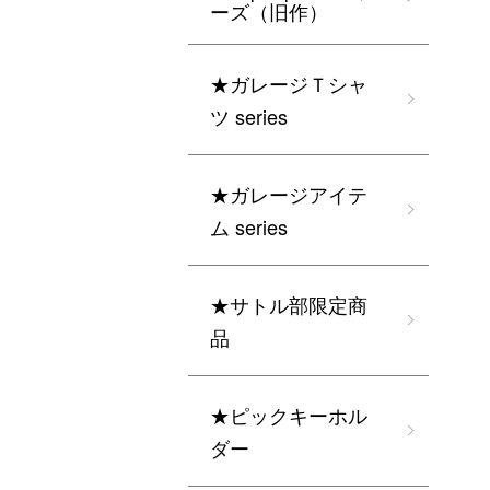
ーズ（旧作）
★ガレージＴシャ
ツ series
★ガレージアイテ
ム series
★サトル部限定商
品
★ピックキーホル
ダー