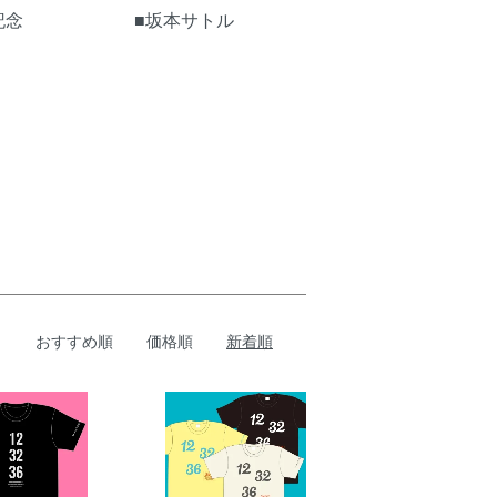
記念
■坂本サトル
おすすめ順
価格順
新着順