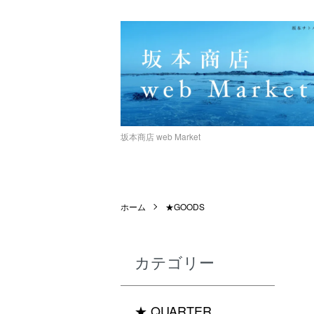
坂本商店 web Market
ホーム
★GOODS
カテゴリー
★ QUARTER