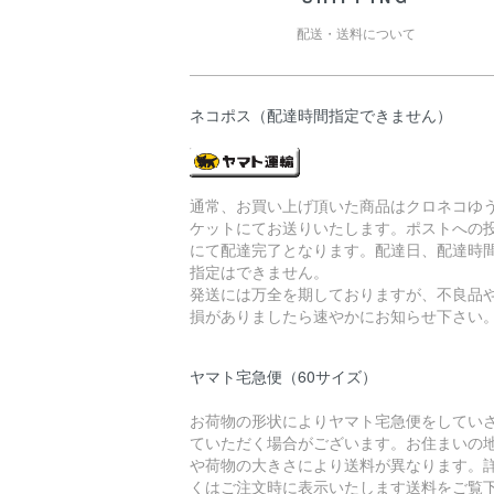
配送・送料について
ネコポス（配達時間指定できません）
通常、お買い上げ頂いた商品はクロネコゆ
ケットにてお送りいたします。ポストへの
にて配達完了となります。配達日、配達時
指定はできません。
発送には万全を期しておりますが、不良品
損がありましたら速やかにお知らせ下さい
ヤマト宅急便（60サイズ）
お荷物の形状によりヤマト宅急便をしてい
ていただく場合がございます。お住まいの
や荷物の大きさにより送料が異なります。
くはご注文時に表示いたします送料をご覧