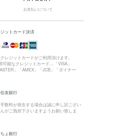
お支払いについて
レジットカード決済
種クレジットカードがご利用頂けます。
用可能なクレジットカード…「VISA」
ASTER」「AMEX」「JCB」「ダイナー
」
井住友銀行
込手数料が発生する場合は誠に申し訳ござい
せんがご負担下さいますようお願い致しま
。
うちょ銀行