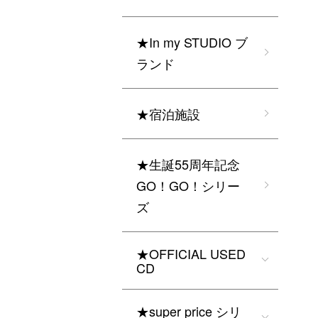
★In my STUDIO ブ
ランド
★宿泊施設
★生誕55周年記念
GO！GO！シリー
ズ
★OFFICIAL USED
CD
★super price シリ