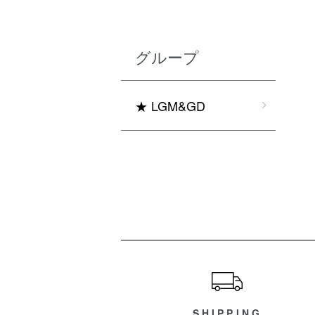
グループ
★ LGM&GD
ショッピングガイド
SHIPPING