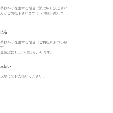
込手数料が発生する場合は誠に申し訳ござい
せんがご負担下さいますようお願い致しま
。
便払込
込手数料が発生する場合はご負担をお願い致
ます。
金確認に1日から2日かかります。
地支払い
接現地にてお支払いください。