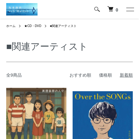
0
ホーム
★CD・DVD
■関連アーティスト
■関連アーティスト
全9商品
おすすめ順
価格順
新着順