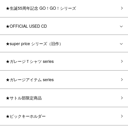
★生誕55周年記念 GO！GO！シリーズ
★OFFICIAL USED CD
★super price シリーズ（旧作）
★ガレージＴシャツ series
★ガレージアイテム series
★サトル部限定商品
★ピックキーホルダー