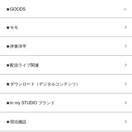
★GOODS
★モモ
★伊東洋平
★配信ライブ関連
★ダウンロード（デジタルコンテンツ）
★In my STUDIO ブランド
★宿泊施設