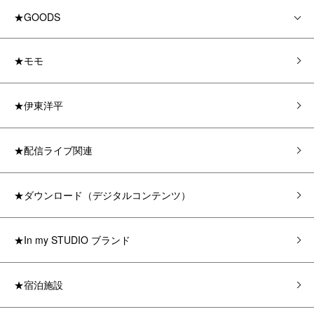
★GOODS
★モモ
★伊東洋平
★配信ライブ関連
★ダウンロード（デジタルコンテンツ）
★In my STUDIO ブランド
★宿泊施設