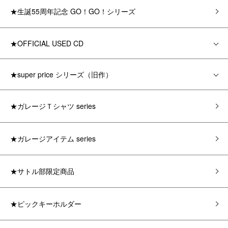
★生誕55周年記念 GO！GO！シリーズ
★OFFICIAL USED CD
★super price シリーズ（旧作）
★ガレージＴシャツ series
★ガレージアイテム series
★サトル部限定商品
★ピックキーホルダー