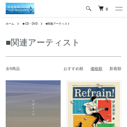
0
ホーム
★CD・DVD
■関連アーティスト
■関連アーティスト
全9商品
おすすめ順
価格順
新着順