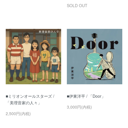
SOLD OUT
■ミリオンオールスターズ /
■伊東洋平 / 「Door」
「美理音家の人々」
3,000円(内税)
2,500円(内税)