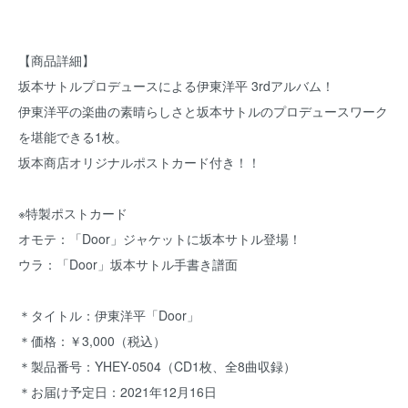
【商品詳細】
坂本サトルプロデュースによる伊東洋平 3rdアルバム！
伊東洋平の楽曲の素晴らしさと坂本サトルのプロデュースワーク
を堪能できる1枚。
坂本商店オリジナルポストカード付き！！
※特製ポストカード
オモテ：「Door」ジャケットに坂本サトル登場！
ウラ：「Door」坂本サトル手書き譜面
＊タイトル：伊東洋平「Door」
＊価格：￥3,000（税込）
＊製品番号：YHEY-0504（CD1枚、全8曲収録）
＊お届け予定日：2021年12月16日