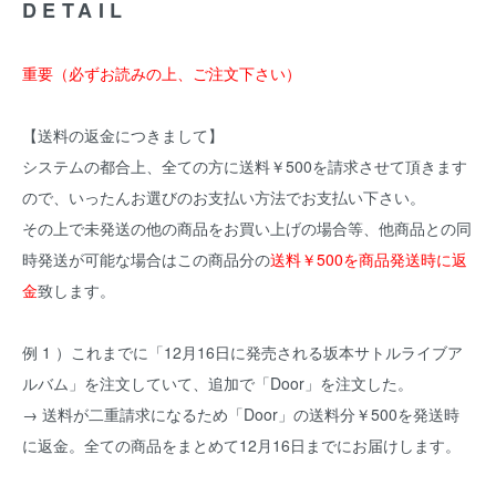
DETAIL
重要（必ずお読みの上、ご注文下さい）
【送料の返金につきまして】
システムの都合上、全ての方に送料￥500を請求させて頂きます
ので、いったんお選びのお支払い方法でお支払い下さい。
その上で未発送の他の商品をお買い上げの場合等、他商品との同
時発送が可能な場合はこの商品分の
送料￥500を商品発送時に返
金
致します。
例 1 ）これまでに「12月16日に発売される坂本サトルライブア
ルバム」を注文していて、追加で「Door」を注文した。
→ 送料が二重請求になるため「Door」の送料分￥500を発送時
に返金。全ての商品をまとめて12月16日までにお届けします。