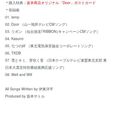
＊購入特典：
坂本商店オリジナル「Door」ポストカード
＊収録曲
01. lamp
02. Door （山一地所テレビCMソング）
03. リボン （仙台放送｢RIBBON｣キャンペーンCMソング）
04. Kasumi
05. 七つの絆 （東北電気保安協会コーポレートソング）
06. TKDB
07. 雪とキミ、芽吹く莟 （日本ケーブルテレビ連盟東北支部 東
日本大震災特別番組復興応援ソング）
08. Well and Will
All Songs Written by 伊東洋平
Produced by 坂本サトル